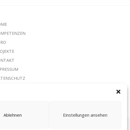
OME
OMPETENZEN
ÜRO
OJEKTE
ONTAKT
PRESSUM
ATENSCHUTZ
Ablehnen
Einstellungen ansehen