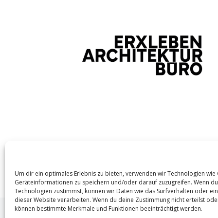
Um dir ein optimales Erlebnis zu bieten, verwenden wir Technologien wie
Geräteinformationen zu speichern und/oder darauf zuzugreifen. Wenn du
Technologien zustimmst, können wir Daten wie das Surfverhalten oder ein
dieser Website verarbeiten. Wenn du deine Zustimmung nicht erteilst oder
können bestimmte Merkmale und Funktionen beeinträchtigt werden.
© 2026
ERXLEBEN ARCHITEKTUR BÜRO